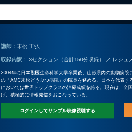
講師
：末松 正弘
収録内訳
： 3セクション（合計150分収録） ／ レジュ
2004年に日本獣医生命科学大学卒業後、山形県内の動物病院
の「AMC末松どうぶつ病院」の院長を務める。日本を代表す
においては世界トップクラスの治療成績を誇る。現在は、全国
げ、積極的に情報発信をおこなっている。
ログインしてサンプル映像視聴する