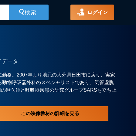
ログイン
メデータ
に勤務。2007年より地元の大分県日田市に戻り、実家
る動物呼吸器外科のスペシャリストであり、気管虚脱
の獣医師と呼吸器疾患の研究グループSARSを立ち上
この映像教材の詳細を見る