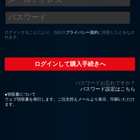
ログインすることにより、当社の
プライバシー規約
に同意したとみなさ
れます。
パスワードお忘れですか？
パスワード設定はこちら
●領収書について
ウェブ領収書を発行します。ご注文控えメールより表示、印刷いただけ
ます。