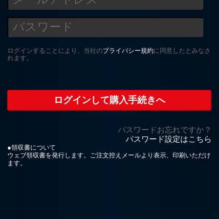
ログインすることにより、当社の
プライバシー規約
に同意したとみなさ
れます。
パスワードお忘れですか？
パスワード設定はこちら
●領収書について
ウェブ領収書を発行します。ご注文控えメールより表示、印刷いただけ
ます。