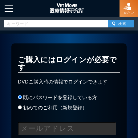
ログイン
HOME
ご購入にはログインが必要で
す
ログイン
DVDご購入時の情報でログインできます
新規登録
既にパスワードを登録している方
よくあるご質問
初めてのご利用（新規登録）
特定商取引法に基づく表示
著作権について