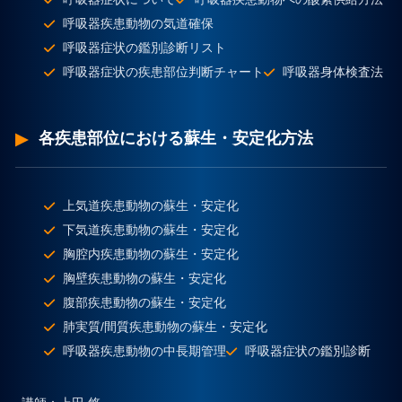
呼吸器疾患動物の気道確保
呼吸器症状の鑑別診断リスト
呼吸器症状の疾患部位判断チャート
呼吸器身体検査法
各疾患部位における蘇生・安定化方法
上気道疾患動物の蘇生・安定化
下気道疾患動物の蘇生・安定化
胸腔内疾患動物の蘇生・安定化
胸壁疾患動物の蘇生・安定化
腹部疾患動物の蘇生・安定化
肺実質/間質疾患動物の蘇生・安定化
呼吸器疾患動物の中長期管理
呼吸器症状の鑑別診断