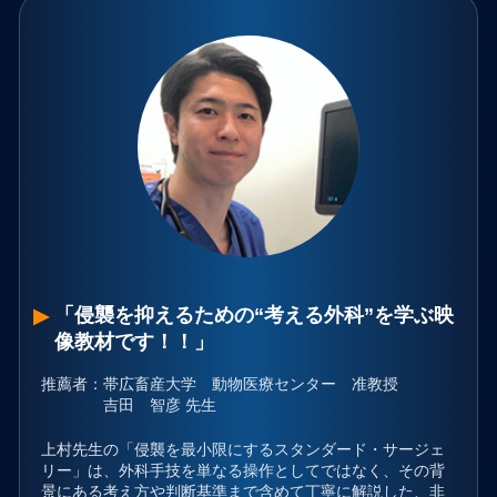
「侵襲を抑えるための“考える外科”を学ぶ映
像教材です！！」
推薦者
：
帯広畜産大学 動物医療センター 准教授
吉田 智彦 先生
上村先生の「侵襲を最小限にするスタンダード・サージェ
リー」は、外科手技を単なる操作としてではなく、その背
景にある考え方や判断基準まで含めて丁寧に解説した、非