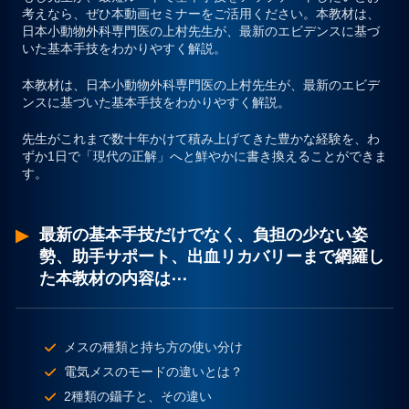
考えなら、ぜひ本動画セミナーをご活用ください。本教材は、
日本小動物外科専門医の上村先生が、最新のエビデンスに基づ
いた基本手技をわかりやすく解説。
本教材は、日本小動物外科専門医の上村先生が、最新のエビデ
ンスに基づいた基本手技をわかりやすく解説。
先生がこれまで数十年かけて積み上げてきた豊かな経験を、わ
ずか1日で「現代の正解」へと鮮やかに書き換えることができま
す。
最新の基本手技だけでなく、負担の少ない姿
勢、助手サポート、出血リカバリーまで網羅し
た本教材の内容は⋯
メスの種類と持ち方の使い分け
電気メスのモードの違いとは？
2種類の鑷子と、その違い