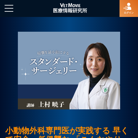
ログイン
HOME
ログイン
新規登録
よくあるご質問
特定商取引法に基づく表示
小動物外科専門医が実践する 早く
著作権について