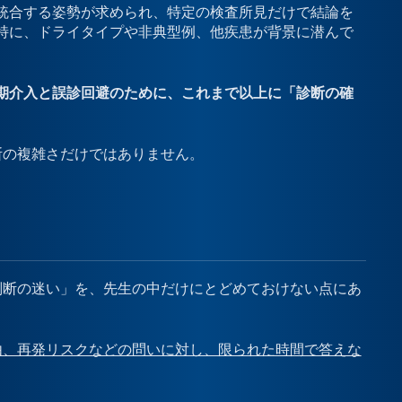
統合する姿勢が求められ、特定の検査所見だけで結論を
特に、ドライタイプや非典型例、他疾患が背景に潜んで
期介入と誤診回避のために、これまで以上に「診断の確
断の複雑さだけではありません。
判断の迷い」を、先生の中だけにとどめておけない点にあ
由、再発リスクなどの問いに対し、限られた時間で答えな