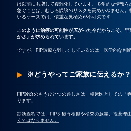
は以前にも増して複雑化しています。多角的な情報を
急ぐことは、むしろ誤診のリスクを高めかねません。
いるケースでは、慎重な見極めが不可欠です。
このように治療の可能性が広がった今だからこそ、早
かさ」が求められています。
ですが、FIP診療を難しくしているのは、医学的な判
※どうやってご家族に伝えるか？
FIP診療のもうひとつの難しさは、臨床医としての「
ります。
診断過程では、FIPを疑う根拠や検査の意義、投薬理
くてはなりません。