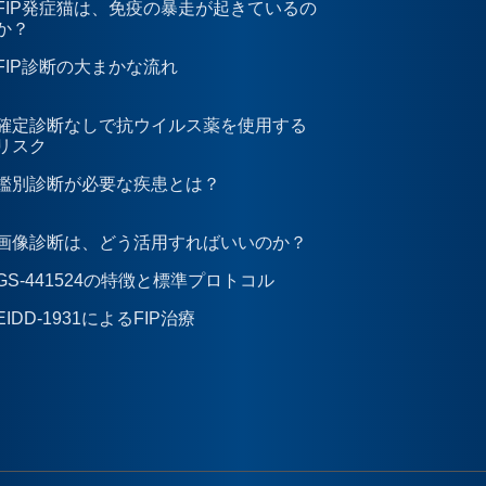
FIP発症猫は、免疫の暴走が起きているの
か？
FIP診断の大まかな流れ
確定診断なしで抗ウイルス薬を使用する
リスク
鑑別診断が必要な疾患とは？
画像診断は、どう活用すればいいのか？
GS-441524の特徴と標準プロトコル
EIDD-1931によるFIP治療