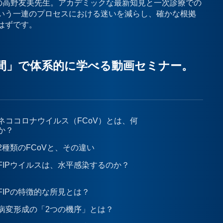
学の高野友美先生。アカデミックな最新知見と一次診療での
いう一連のプロセスにおける迷いを減らし、確かな根拠
はずです。
時間」で体系的に学べる動画セミナー。
ネココロナウイルス（FCoV）とは、何
か？
2種類のFCoVと、その違い
FIPウイルスは、水平感染するのか？
FIPの特徴的な所見とは？
病変形成の「2つの機序」とは？