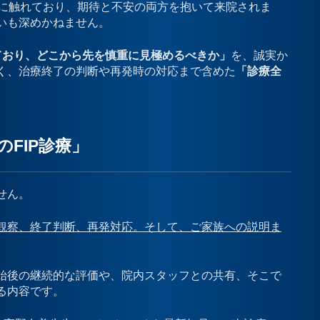
報に触れており、期待と不安の両方を抱いて来院されま
いも深めかねません。
ており、どこから先を慎重に見極めるべきか」
を、誠実か
く、治療終了の判断や再発時の対応まで含めた
「診療全
FIP診療」
せん。
観察、終了判断、再発対応。そして、ご家族への説明ま
始後の継続的な評価や、院内スタッフとの共有、そこで
る内容です。