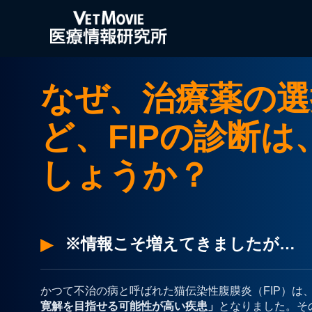
なぜ、治療薬の選
ど、FIPの診断
しょうか？
※情報こそ増えてきましたが…
かつて不治の病と呼ばれた猫伝染性腹膜炎（FIP）は
寛解を目指せる可能性が高い疾患」
となりました。そ