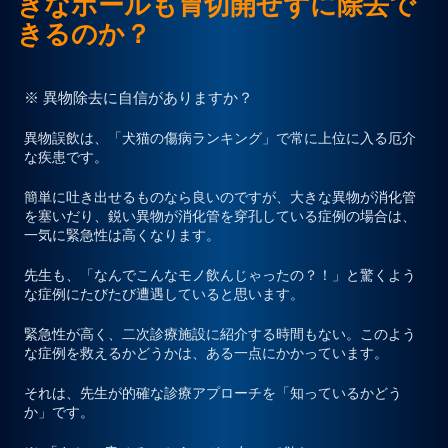
きなボールも胃切開せずに除去で
きるのか？
プライバシーポリシー
※ 異物除去に自信がありますか？
お問合せ
異物誤飲は、「犬猫の傷病ランキング」で常に上位に入る厄介
な疾患です。
簡単に吐き出せるものなら良いのですが、大きな異物が消化管
を塞いだり、鋭い異物が消化管を穿孔している症例の場合は、
一気に緊急性は高くなります。
先生も、「なんでこんなモノ飲んじゃったの？！」と驚くよう
な症例にたびたび遭遇していると思います。
緊急性が高く、二次診療施設に紹介する時間もない。このよう
な症例を救えるかどうかは、ある一点にかかっています。
それは、先生が的確な診療アプローチを「知っているかどう
か」です。