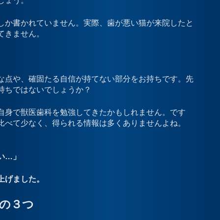
しょう。
しか書かれていません。実際、歯が悪い猫が来院したと
てきません。
な点や、確固たる自信が持てない部分をお持ちです。先
持ちではないでしょうか？
自身で獣医歯科を勉強してきたかもしれません。です
比べて少なく、得られる情報は多くありませんよね。
い…」
上げました。
の３つ