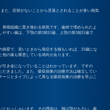
。また、症状がないことから見落とされることが多い病気
、骨様組織に置き換わる病気です。歯肉で埋められたよ
しやすい歯は、下顎の第3前臼歯、上顎の第3前臼歯で
の病変で、若いときから発症する猫もいれば、15歳にな
と他の歯も罹患している傾向があります。
が引き金になっていることはわかっています。ですの
ただきました。また、吸収病巣の治療方法は確立してい
テージとタイプによって異なる吸収病巣の治療を学ぶこ
いとおっしゃいます。その理由は、猫は顎がもろい、歯