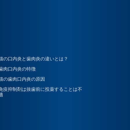
猫の口内炎と歯肉炎の違いとは？
歯肉口内炎の特徴
猫の歯肉口内炎の原因
免疫抑制剤は抜歯前に投薬することは不
適