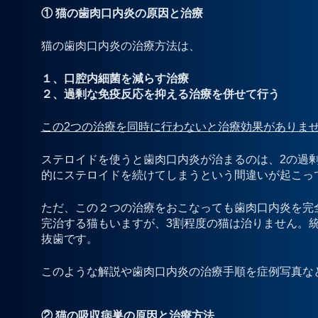
① 猫の歯肉口内炎の原因と治療
猫の歯肉口内炎の治療方法は、
１、口腔内細菌を減らす治療
２、過剰な免疫反応を抑える治療を併せて行う
この2つの治療を同時に行わないと治療効果がありま
ステロイドを使うと歯肉口内炎が治まるのは、2の過
的にステロイドを続けてしまうという間違いが起こっ
ただ、この２つの治療をおこなっても歯肉口内炎を完
完治する猫もいますが、3割程度の猫は治りません。
抜歯です。
このような解説や歯肉口内炎の治療手順を症例写真な
② 猫の吸収病巣の原因と治療方法