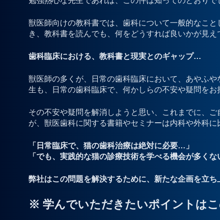
勉強熱心な先生であれば、この件は知ってのとおりで
獣医師向けの教科書では、歯科について一般的なこと
き、教科書を読んでも、何をどうすれば良いかが見え
歯科臨床における、教科書と現実とのギャップ…
獣医師の多くが、日常の歯科臨床において、あやふや
生も、日常の歯科臨床で、何かしらの不安や疑問をお
その不安や疑問を解消しようと思い、これまでに、ご
が、獣医歯科に関する書籍やセミナーは内科や外科に
「日常臨床で、猫の歯科治療は絶対に必要…」
「でも、実践的な猫の診療技術を学べる機会が多くな
弊社はこの問題を解決するために、新たな企画を立ち
※ 学んでいただきたいポイントはこ