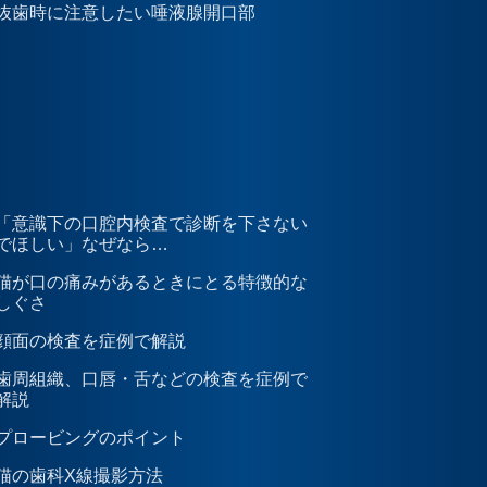
抜歯時に注意したい唾液腺開口部
「意識下の口腔内検査で診断を下さない
でほしい」なぜなら…
猫が口の痛みがあるときにとる特徴的な
しぐさ
顔面の検査を症例で解説
歯周組織、口唇・舌などの検査を症例で
解説
プロービングのポイント
猫の歯科X線撮影方法