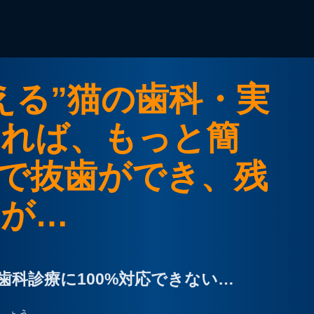
える”猫の歯科・実
れば、もっと簡
で抜歯ができ、残
が…
歯科診療に100%対応できない…