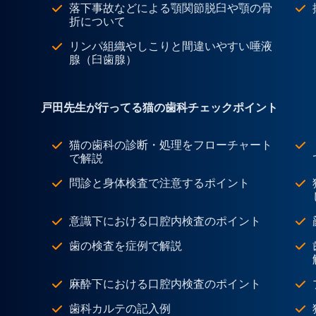
落下事故などによる顎関節脱臼や顎の骨
折について
リンパ組織やしこりと間違いやすい唾液
腺（臼歯腺）
戸田先生が行ってる猫の歯科チェックポイント
猫の歯科の診断・処理をフローチャート
で解説
問診と身体検査で注意するポイント
意識下における口腔内検査のポイント
歯の検査を症例で解説
麻酔下における口腔内検査のポイント
歯科カルテの記入例