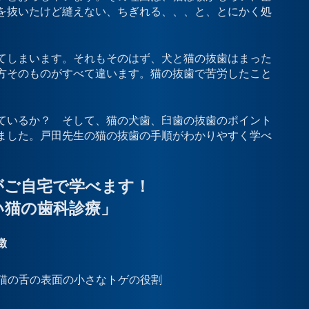
を抜いたけど縫えない、ちぎれる、、、と、とにかく処
てしまいます。それもそのはず、犬と猫の抜歯はまった
方そのものがすべて違います。猫の抜歯で苦労したこと
ているか？ そして、猫の犬歯、臼歯の抜歯のポイント
ました。戸田先生の猫の抜歯の手順がわかりやすく学べ
がご自宅で学べます！
い猫の歯科診療」
徴
猫の舌の表面の小さなトゲの役割