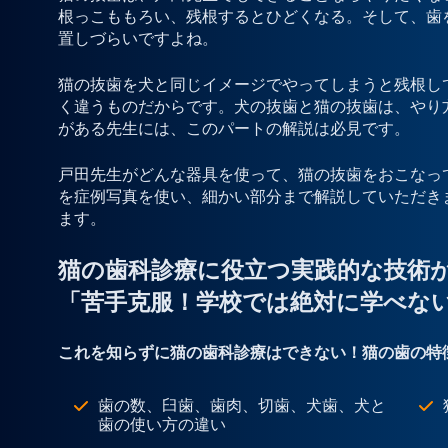
根っこももろい、残根するとひどくなる。そして、歯
置しづらいですよね。
猫の抜歯を犬と同じイメージでやってしまうと残根し
く違うものだからです。犬の抜歯と猫の抜歯は、やり
がある先生には、このパートの解説は必見です。
戸田先生がどんな器具を使って、猫の抜歯をおこなっ
を症例写真を使い、細かい部分まで解説していただき
ます。
猫の歯科診療に役立つ実践的な技術
「苦手克服！学校では絶対に学べな
これを知らずに猫の歯科診療はできない！猫の歯の特
歯の数、臼歯、歯肉、切歯、犬歯、犬と
歯の使い方の違い