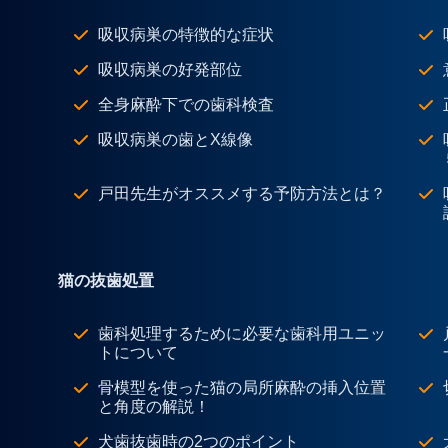
吸収病巣の特徴的な症状
吸収病巣の好発部位
全身麻酔下での歯科検査
吸収病巣の歯とX線像
戸田先生がオススメする予防方法とは？
猫の抜歯処置
歯科処理するために必要な歯科用ユニッ
トについて
骨模型を使った猫の局所麻酔の挿入位置
と角度の解説！
犬歯抜歯時の2つのポイント