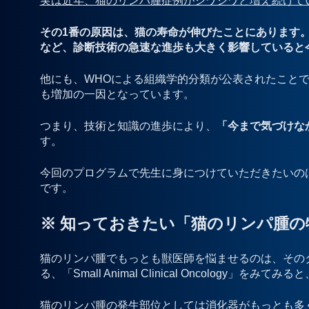
実は近年、猫のリンパ腫症例がジワジワと増え続けて
その1番の原因は、猫の寿命が伸びたことにあります
など、診断技術の急速な進歩も大きく影響していると
他にも、WHOによる組織学的分類が公表されたこと
も増加の一因となっています。
つまり、技術と知識の進歩により、
「今まで気づけな
す。
今回のプログラムで先生に身につけていただきたいの
です。
※ 知っておきたい「猫のリンパ腫の
猫のリンパ腫でもっとも獣医師を悩ませるのは、その
る、「Small Animal Clinical Oncology
猫のリンパ腫の発生部位としては消化器がもっとも多