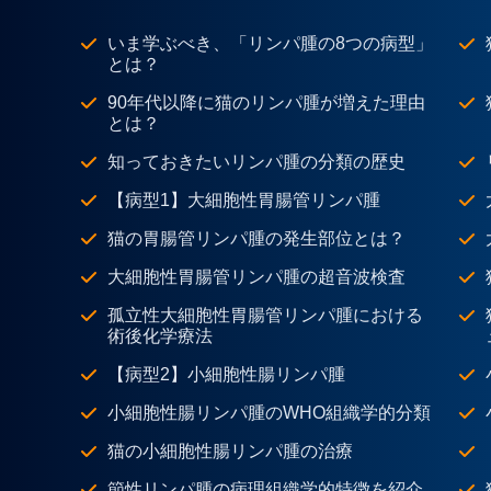
いま学ぶべき、「リンパ腫の8つの病型」
とは？
90年代以降に猫のリンパ腫が増えた理由
とは？
知っておきたいリンパ腫の分類の歴史
【病型1】大細胞性胃腸管リンパ腫
猫の胃腸管リンパ腫の発生部位とは？
大細胞性胃腸管リンパ腫の超音波検査
孤立性大細胞性胃腸管リンパ腫における
術後化学療法
【病型2】小細胞性腸リンパ腫
小細胞性腸リンパ腫のWHO組織学的分類
猫の小細胞性腸リンパ腫の治療
節性リンパ腫の病理組織学的特徴を紹介