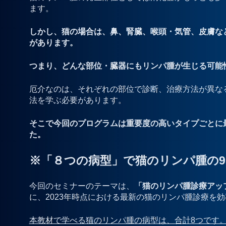
ます。
しかし、猫の場合は、鼻、腎臓、喉頭・気管、皮膚な
があります。
つまり、どんな部位・臓器にもリンパ腫が生じる可能
厄介なのは、それぞれの部位で診断、治療方法が異な
法を学ぶ必要があります。
そこで今回のプログラムは重要度の高いタイプごとに
た。
※「８つの病型」で猫のリンパ腫の9
今回のセミナーのテーマは、
「猫のリンパ腫診療アッ
に、2023年時点における最新の猫のリンパ腫診療を
本教材で学べる猫のリンパ腫の病型は、合計8つです