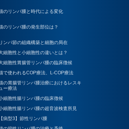
猫のリンパ腫と時代による変化
猫のリンパ腫の発生部位は？
リンパ節の組織構築と細胞の局在
大細胞性と小細胞性の違いとは？
大細胞性胃腸管リンパ腫の臨床徴候
猫で使われるCOP療法、L-COP療法
猫の胃腸管リンパ腫治療におけるレスキ
ュー療法
小細胞性腸リンパ腫の臨床徴候
小細胞性腸リンパ腫の超音波検査所見
【病型3】節性リンパ腫
猫の節性リンパ腫の治療と予後