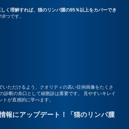
しく理解すれば、猫のリンパ腫の95％以上をカバーでき
の8つです。
でいただけるよう、クオリティの高い症例画像をたくさ
の診断の糸口として細胞診は重要です。 見やすいキレイ
ントが直感的に学べます。
新情報にアップデート！「猫のリンパ腫