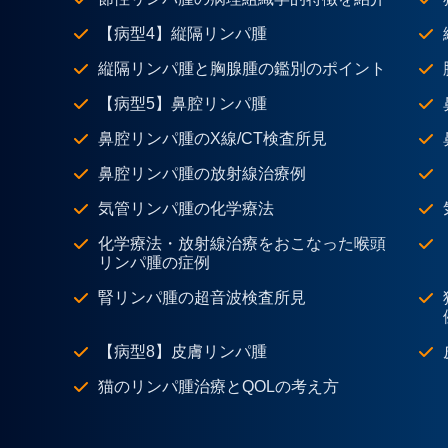
【病型4】縦隔リンパ腫
縦隔リンパ腫と胸腺腫の鑑別のポイント
【病型5】鼻腔リンパ腫
鼻腔リンパ腫のX線/CT検査所見
鼻腔リンパ腫の放射線治療例
気管リンパ腫の化学療法
化学療法・放射線治療をおこなった喉頭
リンパ腫の症例
腎リンパ腫の超音波検査所見
【病型8】皮膚リンパ腫
猫のリンパ腫治療とQOLの考え方