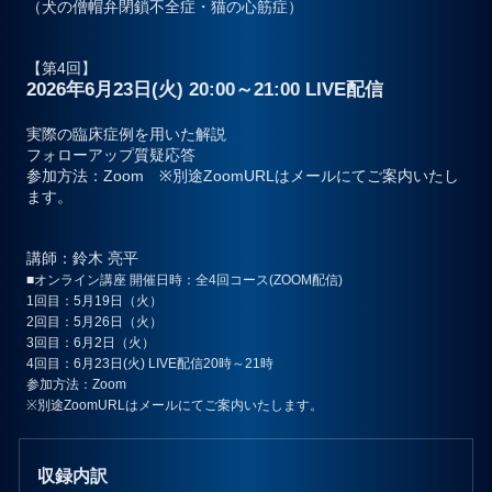
（犬の僧帽弁閉鎖不全症・猫の心筋症）
【第4回】
2026年6月23日(火) 20:00～21:00 LIVE配信
実際の臨床症例を用いた解説
フォローアップ質疑応答
参加方法：Zoom ※別途ZoomURLはメールにてご案内いたし
ます。
講師
：鈴木 亮平
■オンライン講座 開催日時：全4回コース(ZOOM配信)
1回目：5月19日（火）
2回目：5月26日（火）
3回目：6月2日（火）
4回目：6月23日(火) LIVE配信20時～21時
参加方法：Zoom
※別途ZoomURLはメールにてご案内いたします。
収録内訳