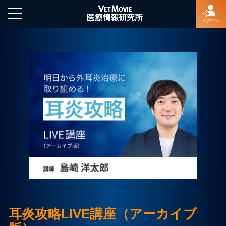
ログイン
HOME
ログイン
新規登録
よくあるご質問
特定商取引法に基づく表示
耳炎攻略LIVE講座（アーカイブ
著作権について