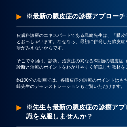
※最新の膿皮症の診療アプローチを
皮膚科診療のエキスパートである島崎先生は、「膿皮
とおっしゃいます。なぜなら、最初に併発した膿皮症
疹がみえないからです。
そこで今回は、診断、治療法の異なる3種類の膿皮症
診断と治療のポイントをわかりやすく解説した教材を
約100分の動画では、各膿皮症の診療のポイントはも
崎先生のデモンストレーションもご覧いただけます。
※先生も最新の膿皮症の診療アプ
識を克服しませんか？