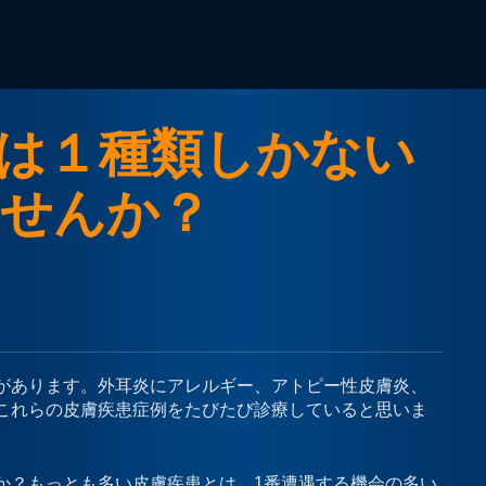
は１種類しかない
せんか？
があります。外耳炎にアレルギー、アトピー性皮膚炎、
これらの皮膚疾患症例をたびたび診療していると思いま
か？もっとも多い皮膚疾患とは、1番遭遇する機会の多い