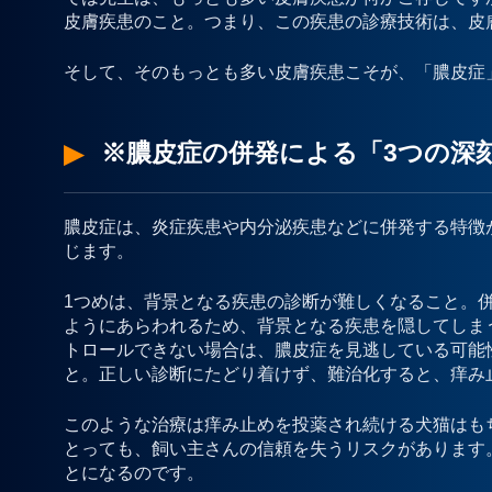
皮膚疾患のこと。つまり、この疾患の診療技術は、皮
そして、そのもっとも多い皮膚疾患こそが、「膿皮症
※膿皮症の併発による「3つの深
膿皮症は、炎症疾患や内分泌疾患などに併発する特徴
じます。
1つめは、背景となる疾患の診断が難しくなること。
ようにあらわれるため、背景となる疾患を隠してしま
トロールできない場合は、膿皮症を見逃している可能
と。正しい診断にたどり着けず、難治化すると、痒み
このような治療は痒み止めを投薬され続ける犬猫はも
とっても、飼い主さんの信頼を失うリスクがあります
とになるのです。