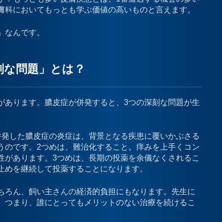
膚科においてもっとも学ぶ価値の高いものと言えます。
」なんです。
刻な問題」とは？
があります。膿皮症が併発すると、3つの深刻な問題が生
併発した膿皮症の炎症は、背景となる疾患に覆いかぶさる
うのです。2つめは、難治化すること。痒みを上手くコン
性があります。3つめは、長期の投薬を余儀なくされるこ
止めを継続して投薬することになります。
ちろん、飼い主さんの経済的負担にもなります。先生に
。つまり、誰にとってもメリットのない治療を続けるこ