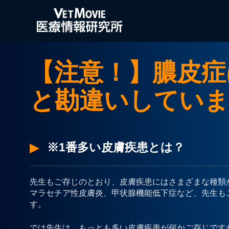
【注意！】膿皮症
と勘違いしていま
※1番多い皮膚疾患とは？
先生もご存じのとおり、皮膚疾患にはさまざまな種類
マラセチア性皮膚炎、甲状腺機能低下症など、先生も
す。
では先生は、もっとも多い皮膚疾患が何かご存じです