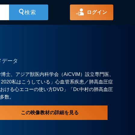
ログイン
メデータ
士、アジア獣医内科学会（AiCVIM）設立専門医、
2020私はこうしている」心血管系疾患／肺高血圧症
おける心エコーの使い方DVD」「Dr.中村の肺高血圧
ー多数。
この映像教材の詳細を見る