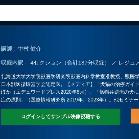
講師
：中村 健介
収録内訳
： 4セクション（合計187分収録） ／ レジュ
北海道大学大学院獣医学研究院獣医内科学教室准教授、獣医学博
日本獣医循環器学会認定医。【メディア】「犬猫の治療ガイド
ほか（エデュワードプレス2020年8月）。「僧帽弁逆流の犬に
症の原則」（医療情報研究所 2019年、2023年）。他セミナ
ログインしてサンプル映像視聴する