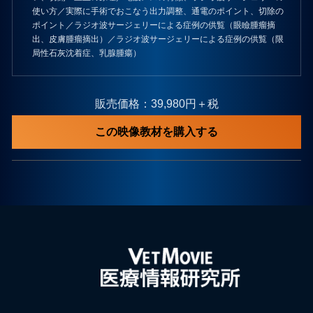
使い方／実際に手術でおこなう出力調整、通電のポイント、切除の
ポイント／ラジオ波サージェリーによる症例の供覧（眼瞼腫瘤摘
出、皮膚腫瘤摘出）／ラジオ波サージェリーによる症例の供覧（限
局性石灰沈着症、乳腺腫瘍）
販売価格：39,980円＋税
この映像教材を購入する