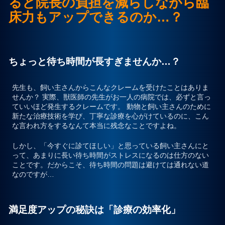
ると院長の負担を減らしながら臨
床力もアップできるのか…？
プライバシーポリシー
お問合せ
ちょっと待ち時間が長すぎませんか…？
先生も、飼い主さんからこんなクレームを受けたことはありま
せんか？ 実際、獣医師の先生がお一人の病院では、必ずと言っ
ていいほど発生するクレームです。 動物と飼い主さんのために
新たな治療技術を学び、丁寧な診療を心がけているのに、こん
な言われ方をするなんて本当に残念なことですよね。
しかし、
「今すぐに診てほしい」
と思っている飼い主さんにと
って、あまりに長い待ち時間がストレスになるのは仕方のない
ことです。だからこそ、待ち時間の問題は避けては通れない道
なのですが…
満足度アップの秘訣は「診療の効率化」