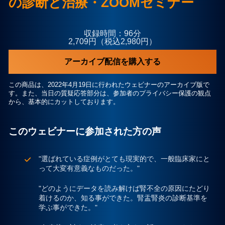
の診断と治療・ZOOMセミナー
プライバシーポリシー
収録時間：96分
2,709円（税込2,980円）
お問合せ
アーカイブ配信を購入する
この商品は、2022年4月19日に行われたウェビナーのアーカイブ版で
す。また、当日の質疑応答部分は、参加者のプライバシー保護の観点
から、基本的にカットしております。
このウェビナーに参加された方の声
"選ばれている症例がとても現実的で、一般臨床家にと
って大変有意義なものだった。"
"どのようにデータを読み解けば腎不全の原因にたどり
着けるのか、知る事ができた。腎盂腎炎の診断基準を
学ぶ事ができた。"