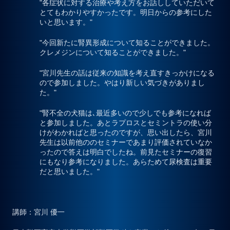
"各症状に対する治療や考え方をお話ししていただいて
とてもわかりやすかったです。明日からの参考にした
いと思います。"
"今回新たに腎異形成について知ることができました。
クレメジンについて知ることができました。"
"宮川先生の話は従来の知識を考え直すきっかけになる
ので参加しました。やはり新しい気づきがありまし
た。"
"腎不全の犬猫は､最近多いので少しでも参考になれば
と参加しました。あとラプロスとセミントラの使い分
けがわかればと思ったのですが、思い出したら、宮川
先生は以前他ののセミナーであまり評価されていなか
ったので答えは明白でしたね。前見たセミナーの復習
にもなり参考になりました。あらためて尿検査は重要
だと思いました。"
講師
：宮川 優一