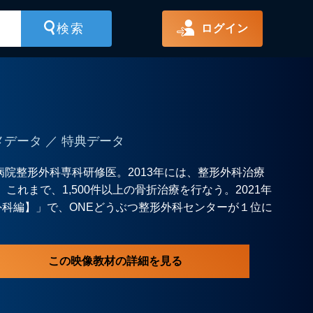
ログイン
メデータ ／ 特典データ
病院整形外科専科研修医。2013年には、整形外科治療
立。これまで、1,500件以上の骨折治療を行なう。2021年
科編】」で、ONEどうぶつ整形外科センターが１位に
この映像教材の詳細を見る