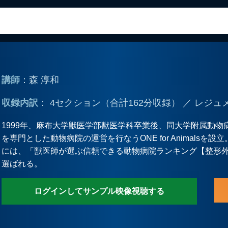
講師
：森 淳和
収録内訳
： 4セクション（合計162分収録） ／ レジュ
1999年、麻布大学獣医学部獣医学科卒業後、同大学附属動物
を専門とした動物病院の運営を行なうONE for Animalsを設
には、「獣医師が選ぶ信頼できる動物病院ランキング【整形外
選ばれる。
ログインしてサンプル映像視聴する