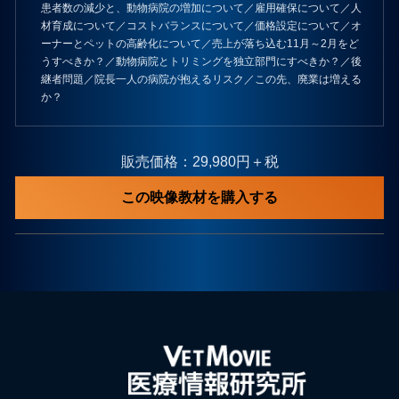
患者数の減少と、動物病院の増加について／雇用確保について／人
材育成について／コストバランスについて／価格設定について／オ
ーナーとペットの高齢化について／売上が落ち込む11月～2月をど
うすべきか？／動物病院とトリミングを独立部門にすべきか？／後
継者問題／院長一人の病院が抱えるリスク／この先、廃業は増える
か？
販売価格：29,980円＋税
この映像教材を購入する