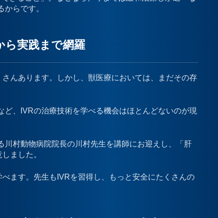
るからです。
から実践まで網羅
くさんあります。しかし、獣医療においては、まだその存
ど、IVRの治療技術を学べる機会はほとんどないのが現
る川村動物病院院長の川村先生を講師にお迎えし、「肝
意しました。
学べます。先生もIVRを習得し、もっと安全にたくさんの