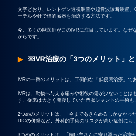
文字どおり、レントゲン透視装置や超音波診断装置、
ーテルや針で標的臓器を治療する方法です。
今、多くの獣医師がこのIVRに注目しています。なぜ
からです。
※IVR治療の「3つのメリット」
IVRの一番のメリットは、圧倒的な「低侵襲治療」で
IVRは、動物へ与える痛みや術後の傷が少ないことは
す。従来は大きく開腹していた門脈シャントの手術も
2つめのメリットは、「今まであきらめるしかなかっ
DICの併発など、外科的手術のリスクが高い症例にも
3つめのメリットは、「飼い主さんに寄り添った治療