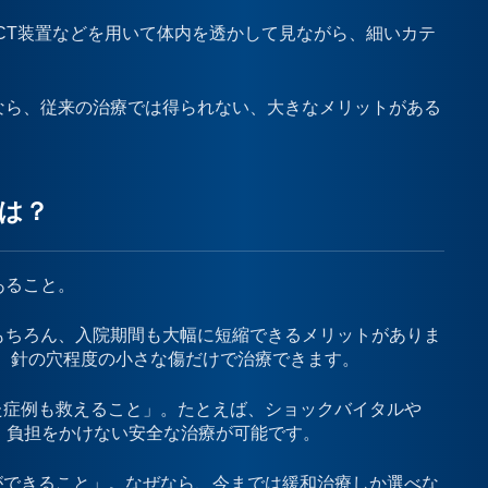
CT装置などを用いて体内を透かして見ながら、細いカテ
なら、従来の治療では得られない、大きなメリットがある
とは？
あること。
もちろん、入院期間も大幅に短縮できるメリットがありま
、針の穴程度の小さな傷だけで治療できます。
た症例も救えること」。たとえば、ショックバイタルや
、負担をかけない安全な治療が可能です。
ができること」。なぜなら、今までは緩和治療しか選べな