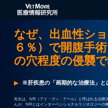
なぜ、出血性ショ
６％）で開腹手術
の穴程度の侵襲で
※肝疾患の「画期的な治療法」と
先生は、IVR（アイ・ヴィ・アール）と呼ばれる治療
んが、IVRとはインターベンショナルラジオロジーの