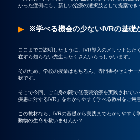
かった症例にも、新しい治療の選択肢として提案でき
※学べる機会の少ないIVRの基礎
ここまでご説明したように、IVR導入のメリットはた
在すら知らない先生もたくさんいらっしゃいます。
そのため、学校の授業はもちろん、専門書やセミナーな
状です。
そこで今回、ご自身の院で低侵襲治療を実践されてい
疾患に対するIVR」をわかりやすく学べる教材をご用
この教材なら、IVRの基礎から実践までわかりやすく
動物の生命を救いませんか？