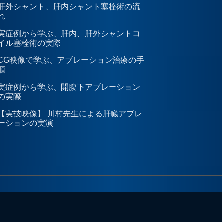
肝外シャント、肝内シャント塞栓術の流
れ
実症例から学ぶ、肝内、肝外シャントコ
イル塞栓術の実際
CG映像で学ぶ、アブレーション治療の手
順
実症例から学ぶ、開腹下アブレーション
の実際
【実技映像】 川村先生による肝臓アブレ
ーションの実演