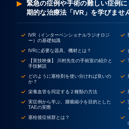
緊急の症例や手術の難しい症例に
期的な治療法「IVR」を学びませ
IVR（インターベンショナルラジオロジ
ー）の基礎知識
IVRに必要な器具、機材とは？
【実技映像】 川村先生の手術室の紹介と
手技解説
どのように塞栓剤を使い分ければ良いの
か？
栄養血管を同定する２種類の方法
実症例から学ぶ、腫瘍縮小を目的とした
TAEの実際
塞栓後症候群とは？