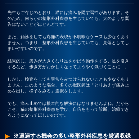
先生もご存じのとおり、猫には痛みを隠す習性があります。そ
のため、何らかの整形外科疾患を生じていても、犬のような稟
告はないことがほとんどです。
また、触診をしても疼痛の表現が不明瞭なケースも少なくあり
ません
。つまり、整形外科疾患を生じていても、見落としてし
まいやすいのです。
結果的に、痛みが大きくなり足をかばう動作をする、足を引き
ずるなど、歩き方がおかしくなってようやく気づくことに…。
しかし、検査をしても異常をみつけられないことも少なくあり
ません。
このような場合、多くの獣医師は
「とりあえず痛み止
めを出し、様子をみる」
選択をします。
でも、痛み止めでは根本的な解決にはなりませんよね。だから
こそ、猫の整形外科疾患を学び、自信をもって診断、治療でき
るようになってほしいのです。
※遭遇する機会の多い整形外科疾患を厳選収録