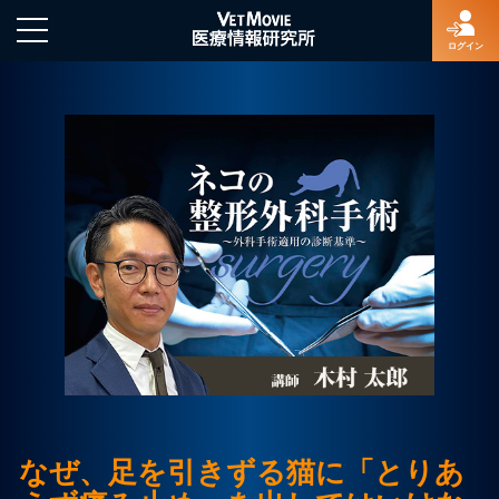
ログイン
HOME
ログイン
新規登録
よくあるご質問
特定商取引法に基づく表示
なぜ、足を引きずる猫に「とりあ
著作権について