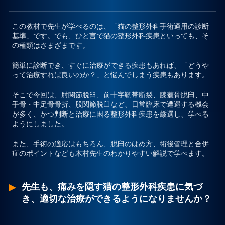
この教材で先生が学べるのは、
「猫の整形外科手術適用の診断
基準」
です。でも、ひと言で猫の整形外科疾患といっても、そ
の種類はさまざまです。
簡単に診断でき、すぐに治療ができる疾患もあれば、「どうや
って治療すれば良いのか？」と悩んでしまう疾患もあります。
そこで今回は、肘関節脱臼、前十字靭帯断裂、膝蓋骨脱臼、中
手骨・中足骨骨折、股関節脱臼など、日常臨床で遭遇する機会
が多く、かつ判断と治療に困る整形外科疾患を厳選し、学べる
ようにしました。
また、手術の適応はもちろん、脱臼のはめ方、術後管理と合併
症のポイントなども木村先生のわかりやすい解説で学べます。
先生も、痛みを隠す猫の整形外科疾患に気づ
き、適切な治療ができるようになりませんか？