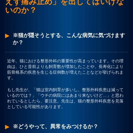
えず痛み止め」を出してはいけな
いのか？
プライバシーポリシー
お問合せ
※猫が隠そうとする、こんな病気に気づけます
か？
近年、猫における整形外科の重要性が高まっています。その理
由は、ひと昔前よりも飼育数が増加したことや、長寿化により
筋骨格系の疾患を生じる症例数が増えたことなどが挙げられま
す。
もし先生が、
「猫は室内飼育が多いし、整形外科疾患は減って
いるのでは？」「ウチの病院にはあまり来ないけど…」
と思わ
れているとしたら、要注意。
先生は、猫の整形外科疾患を見落
としている可能性があります。
※どうやって、異常をみつけるか？