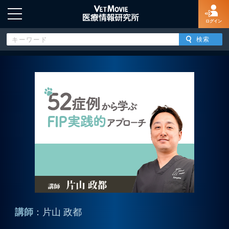
ログイン
HOME
ログイン
新規登録
よくあるご質問
特定商取引法に基づく表示
講師
：片山 政都
著作権について