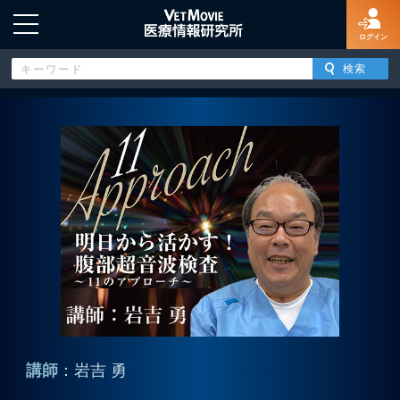
ログイン
HOME
ログイン
新規登録
よくあるご質問
特定商取引法に基づく表示
講師
：岩吉 勇
著作権について