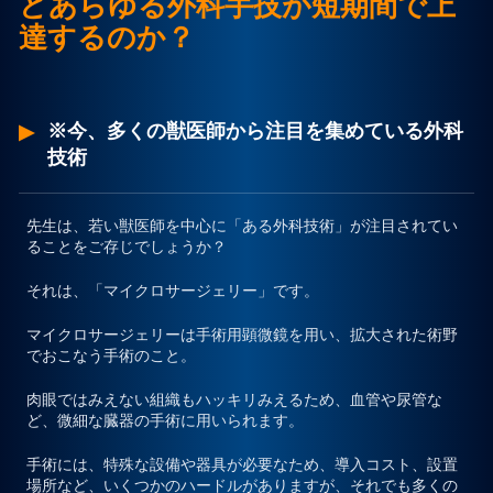
どあらゆる外科手技が短期間で上
達するのか？
プライバシーポリシー
お問合せ
※今、多くの獣医師から注目を集めている外科
技術
先生は、若い獣医師を中心に「ある外科技術」が注目されてい
ることをご存じでしょうか？
それは、
「マイクロサージェリー」
です。
マイクロサージェリーは手術用顕微鏡を用い、拡大された術野
でおこなう手術のこと。
肉眼ではみえない組織もハッキリみえるため、血管や尿管な
ど、微細な臓器の手術に用いられます。
手術には、特殊な設備や器具が必要なため、導入コスト、設置
場所など、いくつかのハードルがありますが、それでも多くの