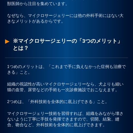
獣医師から注目を集めています。
なぜなら、マイクロサージェリーには他の外科手術にはない大
きなメリットがあるからです。
※マイクロサージェリーの「3つのメリット」
とは？
1つめのメリットは、
「これまで手に負えなかった症例も治療で
きる」
こと。
組織の視認性が高いマイクロサージェリーなら、犬よりも細い
猫の血管、尿管などの手術も一次診療施設でおこなえます。
2つめは、
「外科技術を全体的に底上げできる」
こと。
マイクロサージェリー技術を習得すれば、
組織をみながら壊さ
ないように丁寧に手技を発揮できますので、切開、結紮、縫
合、吻合など、外科技術を全体的に底上げできます。