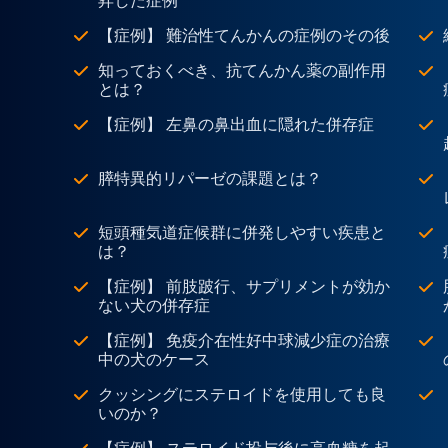
昇した症例
【症例】 難治性てんかんの症例のその後
知っておくべき、抗てんかん薬の副作用
とは？
【症例】 左鼻の鼻出血に隠れた併存症
膵特異的リパーゼの課題とは？
短頭種気道症候群に併発しやすい疾患と
は？
【症例】 前肢跛行、サプリメントが効か
ない犬の併存症
【症例】 免疫介在性好中球減少症の治療
中の犬のケース
クッシングにステロイドを使用しても良
いのか？