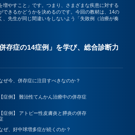
を増やすこと」です。つまり、さまざまな疾患に対する
ができるかどうかを決めるのです。今回の教材は、14の
く、先生が同じ間違いをしないよう「失敗例（治療が奏
併存症の14症例」を学び、総合診断力
なぜ今、併存症に注目すべきなのか？
【症例】 難治性てんかん治療中の併存症
【症例】 アトピー性皮膚炎と膵炎の併存
症
なぜ、好中球増多症が続くのか？