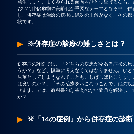
発生します。よくみられる傾向をひとつ挙げるなら、
おいて伴侶動物の高齢化が重要なテーマとなる中、併
し、併存症は治療の選択に絶対の正解がなく、その都
状です。
※併存症の診療の難しさとは？
併存症の診断では、「どちらの疾患が今ある症状の原
うか？」など、慎重に考えなくてはなりません。ひと
見落としてしまうなんてことも、しばしば起こります
ば良いのか？」「その治療をおこなうことで、他の疾
せます。では、教科書的な答えのない問題を解決し、
か？
※「14の症例」から併存症の診