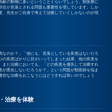
高齢の動物に多いということくらいでしょう。獣医療に
存症が見落とされる問題も重要性を増しています。しか
度、先生がご自身で考えて治療していくしかないのが現
因なのか？」「他にも、見落としている疾患はないだろ
つの疾患ばかりに目がいってしまった結果、他の疾患を
。また治療においても、「どの疾患を優先して治療すれ
患が悪化しないだろうか？」という問題が獣医師を悩ま
適切な治療をおこなうにはどうすれば良いのでしょう
断・治療を体験