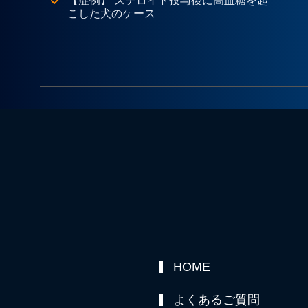
【症例】 ステロイド投与後に高血糖を起
こした犬のケース
HOME
よくあるご質問