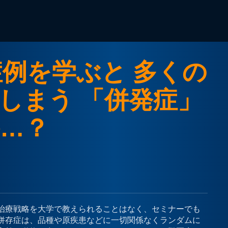
症例を学ぶと 多くの
しまう 「併発症」
…？
治療戦略を大学で教えられることはなく、セミナーでも
併存症は、品種や原疾患などに一切関係なくランダムに