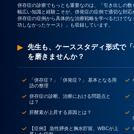
併存症の診療でもっとも重要なのは、「引き出しの数
幅広い知識と経験こそが、併発症の症例で適切な対応
併存症の症例から具体的な治療戦略を学べるだけでな
功しなかったケース）」も収録しています。
先生も、ケーススタディ形式で「
を磨きませんか？
「併存症？」「併発症？」 基本となる用
語の整理
併存症の診断、治療における問題点と
は？
肝酵素が上昇する原因とは？
【症例】 急性膵炎と胸水貯留、WBCが上