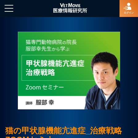
ログイン
HOME
ログイン
新規登録
よくあるご質問
特定商取引法に基づく表示
猫の甲状腺機能亢進症_治療戦略
著作権について