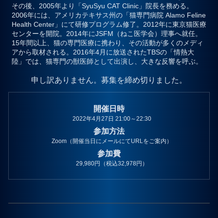
その後、2005年より「SyuSyu CAT Clinic」院長を務める。
2006年には、アメリカテキサス州の「猫専門病院 Alamo Feline
Health Center」にて研修プログラム修了。2012年に東京猫医療
センターを開院。2014年にJSFM（ねこ医学会）理事へ就任。
15年間以上、猫の専門医療に携わり、その活動が多くのメディ
アから取材される。2016年4月に放送されたTBSの「情熱大
陸」では、猫専門の獣医師として出演し、大きな反響を呼ぶ。
申し訳ありません。募集を締め切りました。
開催日時
2022年4月27日 21:00～22:30
参加方法
Zoom（開催当日にメールにてURLをご案内）
参加費
29,980円（税込32,978円）