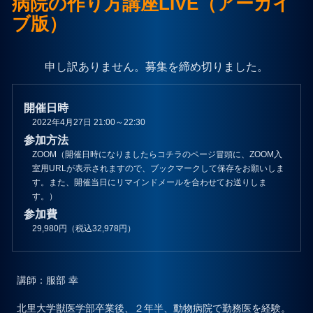
病院の作り方講座LIVE（アーカイ
ブ版）
プライバシーポリシー
申し訳ありません。募集を締め切りました。
お問合せ
開催日時
2022年4月27日 21:00～22:30
参加方法
ZOOM（開催日時になりましたらコチラのページ冒頭に、ZOOM入
室用URLが表示されますので、ブックマークして保存をお願いしま
す。また、開催当日にリマインドメールを合わせてお送りしま
す。）
参加費
29,980円（税込32,978円）
講師
：服部 幸
北里大学獣医学部卒業後、２年半、動物病院で勤務医を経験。