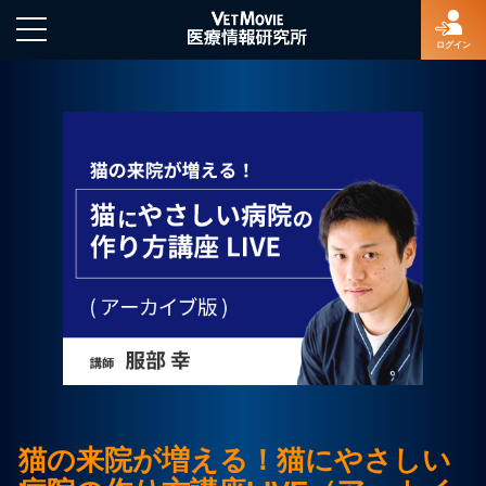
ログイン
HOME
ログイン
新規登録
よくあるご質問
特定商取引法に基づく表示
猫の来院が増える！猫にやさしい
著作権について