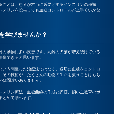
ることは、患者が本当に必要とするインスリンの種類
ンスリンを投与しても血糖コントロールが上手くいかな
。
を学びませんか？
齢の動物に多い疾患です。高齢の犬猫が増え続けている
想像できると思います。
という間違った治療法ではなく、適切に血糖をコントロ
。その技術が、たくさんの動物の生命を救うことはもち
のは間違いありません。
ンスリン療法、血糖曲線の作成と評価、飼い主教育のポ
まとめて学べます。