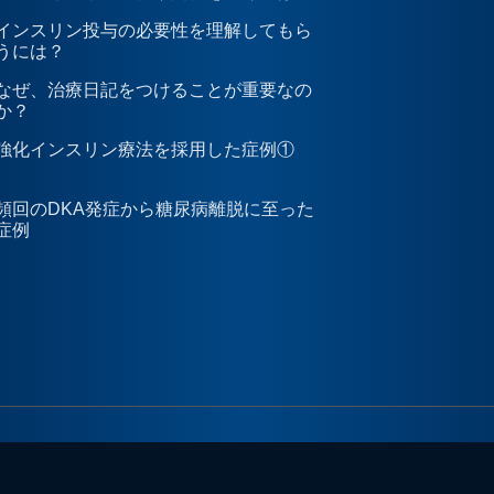
インスリン投与の必要性を理解してもら
うには？
なぜ、治療日記をつけることが重要なの
か？
強化インスリン療法を採用した症例①
頻回のDKA発症から糖尿病離脱に至った
症例