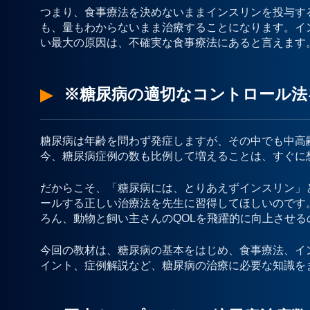
つまり、食事療法を決めないままインスリンを投与す
も、量もわからないまま治療することになります。イ
い最大の原因は、不確実な食事療法にあると言えます
※糖尿病の適切なコントロール法
糖尿病は年齢を問わず発症しますが、その中でも中高
今、糖尿病症例の数も比例して増えることは、すぐに
だからこそ、「糖尿病には、とりあえずインスリン」
ールする正しい治療法を先生に習得してほしいのです
ろん、動物と飼い主さんのQOLを飛躍的に向上させる
今回の教材は、糖尿病の基本をはじめ、食事療法、イ
イント、症例解説など、糖尿病の治療に必要な知識を