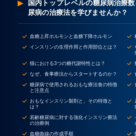
国内トップレベルの糖尿病治療数
尿病の治療法を学びませんか？
血糖上昇ホルモンと血糖下降ホルモン
インスリンの生理作用と作用部位とは？
猫における3つの糖代謝特性とは？
なぜ、食事療法からスタートするのか？
糖尿病で使用されるおもな療法食の特徴
と注意点
おもなインスリン製剤と、その特徴と
は？
若齢糖尿病に対する強化インスリン療法
の治療例
血糖曲線の作成手順