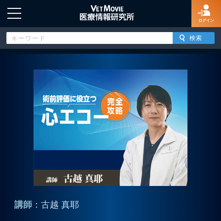
ログイン
HOME
ログイン
新規登録
よくあるご質問
特定商取引法に基づく表示
講師
：古越 真耶
著作権について