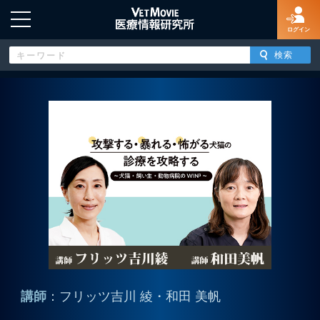
ログイン
HOME
ログイン
新規登録
よくあるご質問
特定商取引法に基づく表示
講師
：フリッツ吉川 綾・和田 美帆
著作権について