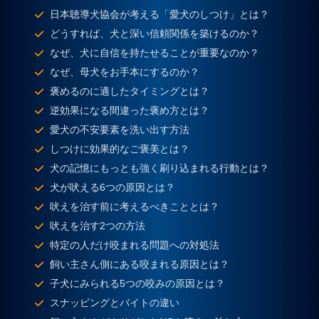
日本聴導犬協会が考える「愛犬のしつけ」とは？
どうすれば、犬と深い信頼関係を築けるのか？
なぜ、犬に自信を持たせることが重要なのか？
なぜ、母犬をお手本にするのか？
褒めるのに適したタイミングとは？
逆効果になる間違った褒め方とは？
愛犬の不安要素を洗い出す方法
しつけに効果的なご褒美とは？
犬の記憶にもっとも強く刷り込まれる行動とは？
犬が吠える6つの原因とは？
吠えを治す前に考えるべきこととは？
吠えを治す2つの方法
特定の人だけ咬まれる問題への対処法
飼い主さん側にある咬まれる原因とは？
子犬にみられる5つの咬みの原因とは？
スナッピングとバイトの違い