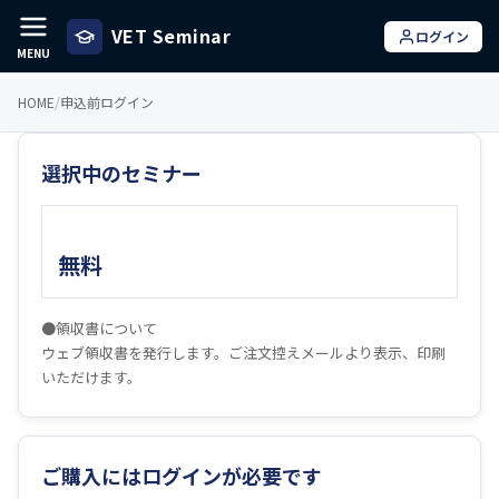
VET Seminar
ログイン
MENU
HOME
/
申込前ログイン
選択中のセミナー
無料
●領収書について
ウェブ領収書を発行します。ご注文控えメールより表示、印刷
いただけます。
ご購入にはログインが必要です