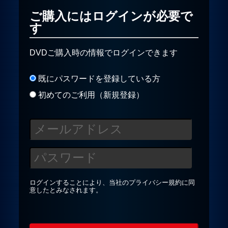
ご購入にはログインが必要で
す
プライバシーポリシー
DVDご購入時の情報でログインできます
お問合せ
既にパスワードを登録している方
初めてのご利用（新規登録）
ログインすることにより、当社の
プライバシー規約
に同
意したとみなされます。