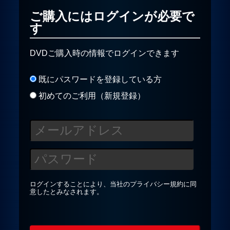
ご購入にはログインが必要で
す
プライバシーポリシー
DVDご購入時の情報でログインできます
お問合せ
既にパスワードを登録している方
初めてのご利用（新規登録）
ログインすることにより、当社の
プライバシー規約
に同
意したとみなされます。