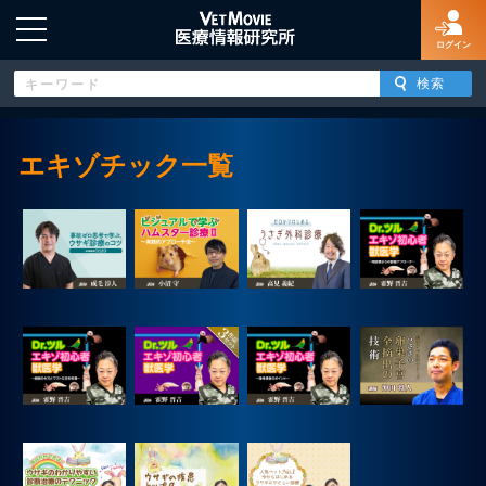
ログイン
エキゾチック一覧
HOME
ログイン
新規登録
よくあるご質問
特定商取引法に基づく表示
著作権について