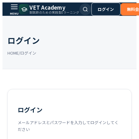
VET Academy
ログイン
無料会
獣医師のための実践型Eラーニング
MENU
ログイン
HOME
/
ログイン
ログイン
メールアドレスとパスワードを入力してログインしてく
ださい