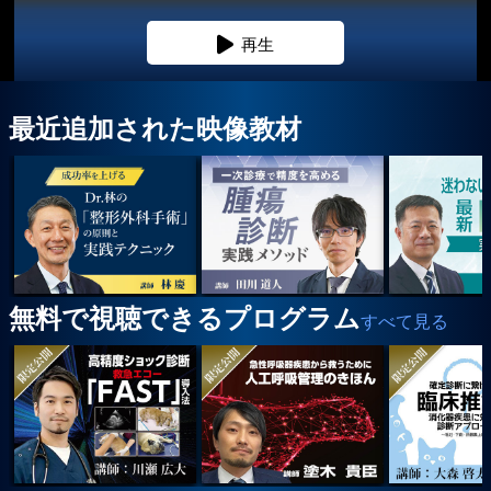
再生
プライバシーポリシー
お問合せ
最近追加された映像教材
無料で視聴できるプログラム
すべて見る