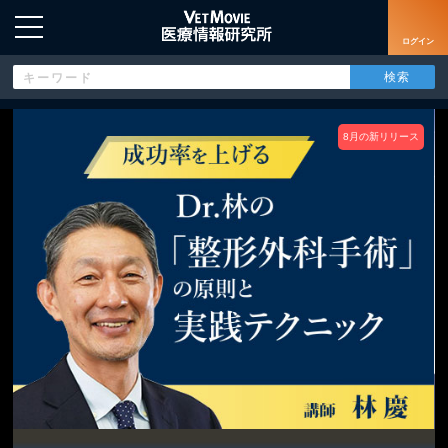
ログイン
8月の新リリース
HOME
ログイン
新規登録
よくあるご質問
特定商取引法に基づく表示
著作権について