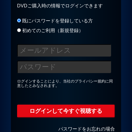
DVDご購入時の情報でログインできます
プライバシーポリシー
既にパスワードを登録している方
初めてのご利用（新規登録）
お問合せ
ログインすることにより、当社の
プライバシー規約
に同
意したとみなされます。
パスワードをお忘れの場合