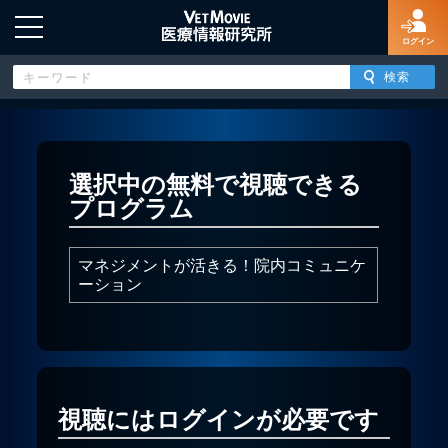
ログイン
HOME
選択中の無料で視聴できる
プログラム
ログイン
マネジメントが活きる！院内コミュニケ
新規登録
ーション
よくあるご質問
特定商取引法に基づく表示
視聴にはログインが必要です
著作権について