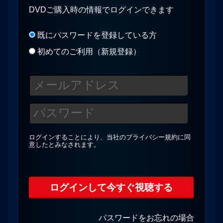
DVDご購入時の情報でログインできます
プライバシーポリシー
既にパスワードを登録している方
初めてのご利用（新規登録）
お問合せ
ログインすることにより、当社の
プライバシー規約
に同
意したとみなされます。
パスワードをお忘れの場合