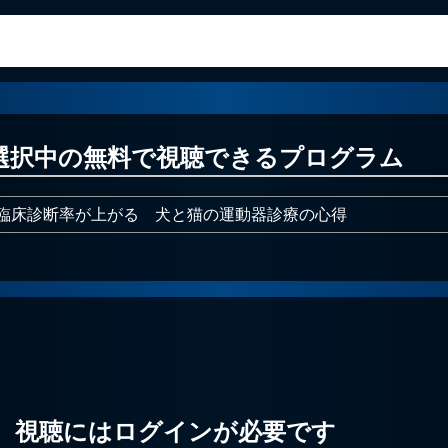
選択中の無料で視聴できるプログラム
臨床診断率が上がる 犬と猫の運動器診療の心得
視聴にはログインが必要です