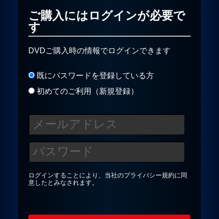
ご購入にはログインが必要で
す
プライバシーポリシー
DVDご購入時の情報でログインできます
お問合せ
既にパスワードを登録している方
初めてのご利用（新規登録）
ログインすることにより、当社の
プライバシー規約
に同
意したとみなされます。