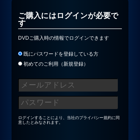
ご購入にはログインが必要で
プライバシーポリシー
す
お問合せ
DVDご購入時の情報でログインできます
既にパスワードを登録している方
初めてのご利用（新規登録）
ログインすることにより、当社の
プライバシー規約
に同
意したとみなされます。