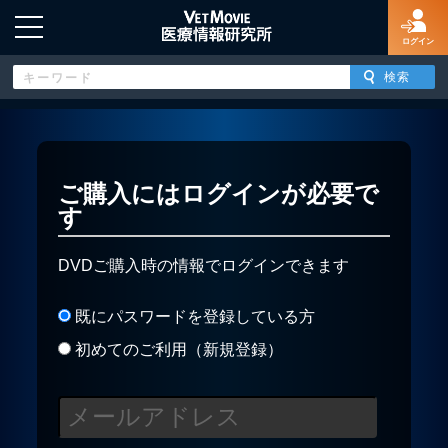
ログイン
HOME
ご購入にはログインが必要で
す
ログイン
DVDご購入時の情報でログインできます
新規登録
既にパスワードを登録している方
よくあるご質問
初めてのご利用（新規登録）
特定商取引法に基づく表示
著作権について