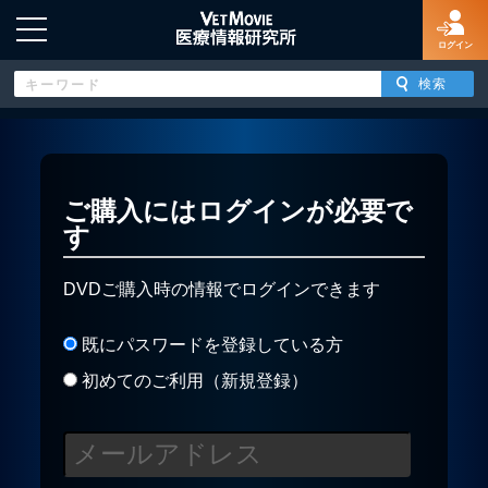
ログイン
HOME
ご購入にはログインが必要で
す
ログイン
DVDご購入時の情報でログインできます
新規登録
既にパスワードを登録している方
よくあるご質問
初めてのご利用（新規登録）
特定商取引法に基づく表示
著作権について