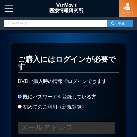
ログイン
HOME
ご購入にはログインが必要で
す
ログイン
DVDご購入時の情報でログインできます
新規登録
既にパスワードを登録している方
よくあるご質問
初めてのご利用（新規登録）
特定商取引法に基づく表示
著作権について