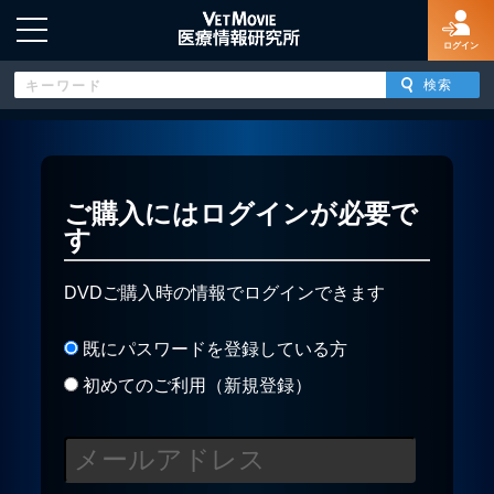
ログイン
HOME
ご購入にはログインが必要で
す
ログイン
DVDご購入時の情報でログインできます
新規登録
既にパスワードを登録している方
よくあるご質問
初めてのご利用（新規登録）
特定商取引法に基づく表示
著作権について