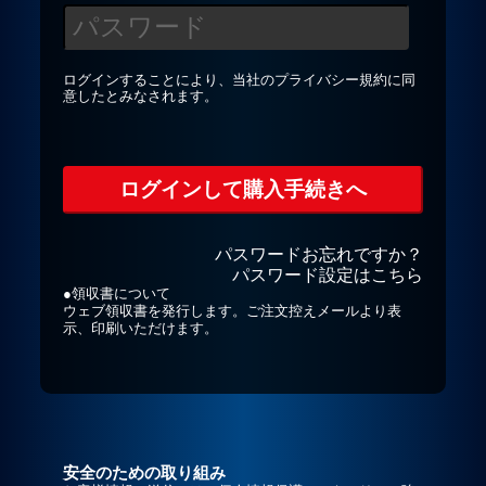
プライバシーポリシー
ログインすることにより、当社の
プライバシー規約
に同
意したとみなされます。
お問合せ
パスワードお忘れですか？
パスワード設定はこちら
●領収書について
ウェブ領収書を発行します。ご注文控えメールより表
示、印刷いただけます。
安全のための取り組み