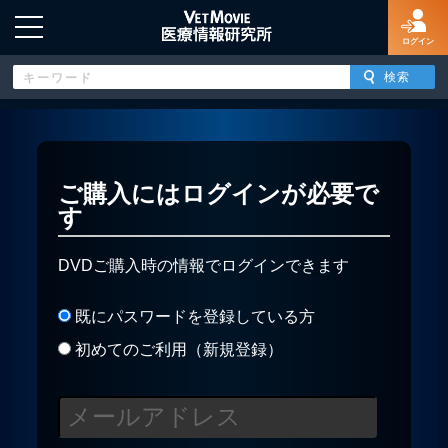
ログイン
HOME
ご購入にはログインが必要で
す
ログイン
DVDご購入時の情報でログインできます
新規登録
既にパスワードを登録している方
よくあるご質問
初めてのご利用（新規登録）
特定商取引法に基づく表示
著作権について